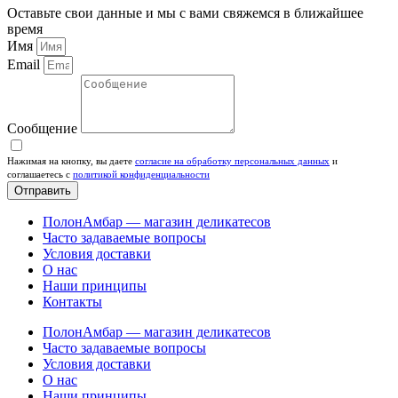
Оставьте свои данные и мы с вами свяжемся в ближайшее
время
Имя
Email
Сообщение
Нажимая на кнопку, вы даете
согласие на обработку персональных данных
и
соглашаетесь c
политикой конфиденциальности
Отправить
ПолонАмбар — магазин деликатесов
Часто задаваемые вопросы
Условия доставки
О нас
Наши принципы
Контакты
ПолонАмбар — магазин деликатесов
Часто задаваемые вопросы
Условия доставки
О нас
Наши принципы