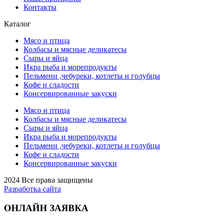
Контакты
Каталог
Мясо и птица
Колбасы и мясные деликатесы
Сыры и яйца
Икра рыба и морепродукты
Пельмени ,чебуреки, котлеты и голубцы
Кофе и сладости
Консервированные закуски
Мясо и птица
Колбасы и мясные деликатесы
Сыры и яйца
Икра рыба и морепродукты
Пельмени ,чебуреки, котлеты и голубцы
Кофе и сладости
Консервированные закуски
2024 Все права защищены
Разработка сайта
ОНЛАЙН ЗАЯВКА