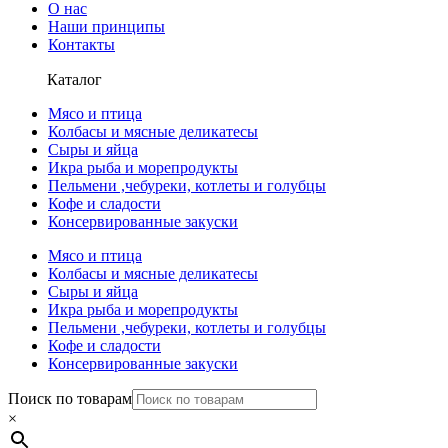
О нас
Наши принципы
Контакты
Каталог
Мясо и птица
Колбасы и мясные деликатесы
Сыры и яйца
Икра рыба и морепродукты
Пельмени ,чебуреки, котлеты и голубцы
Кофе и сладости
Консервированные закуски
Мясо и птица
Колбасы и мясные деликатесы
Сыры и яйца
Икра рыба и морепродукты
Пельмени ,чебуреки, котлеты и голубцы
Кофе и сладости
Консервированные закуски
Поиск по товарам
×