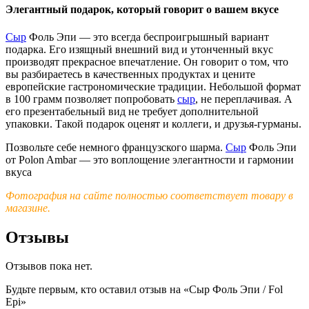
Элегантный подарок, который говорит о вашем вкусе
Сыр
Фоль Эпи — это всегда беспроигрышный вариант
подарка. Его изящный внешний вид и утонченный вкус
производят прекрасное впечатление. Он говорит о том, что
вы разбираетесь в качественных продуктах и цените
европейские гастрономические традиции. Небольшой формат
в 100 грамм позволяет попробовать
сыр
, не переплачивая. А
его презентабельный вид не требует дополнительной
упаковки. Такой подарок оценят и коллеги, и друзья-гурманы.
Позвольте себе немного французского шарма.
Сыр
Фоль Эпи
от Polon Ambar — это воплощение элегантности и гармонии
вкуса
Фотография на сайте полностью соответствует товару в
магазине.
Отзывы
Отзывов пока нет.
Будьте первым, кто оставил отзыв на «Сыр Фоль Эпи / Fol
Epi»