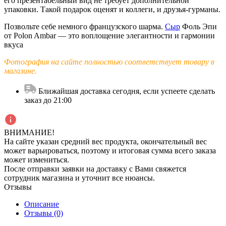
его презентабельный вид не требует дополнительной
упаковки. Такой подарок оценят и коллеги, и друзья-гурманы.
Позвольте себе немного французского шарма.
Сыр
Фоль Эпи
от Polon Ambar — это воплощение элегантности и гармонии
вкуса
Фотография на сайте полностью соответствует товару в
магазине.
Ближайшая доставка сегодня, если успеете сделать
заказ до 21:00
ВНИМАНИЕ!
На сайте указан средний вес продукта, окончательный вес
может варьироваться, поэтому и итоговая сумма всего заказа
может измениться.
После отправки заявки на доставку с Вами свяжется
сотрудник магазина и уточнит все нюансы.
Отзывы
Описание
Отзывы (0)