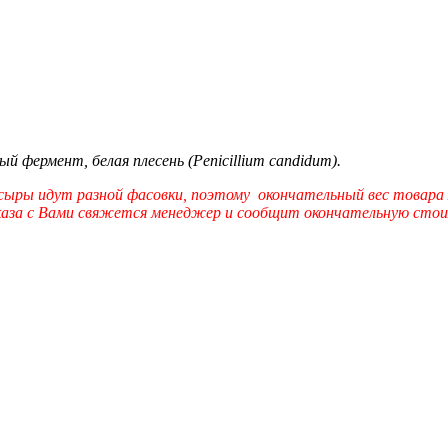
й фермент, белая плесень (Penicillium candidum).
 сыры идут разной фасовки, поэтому окончательный вес товара
заказа с Вами свяжется менеджер и сообщит окончательную стоим