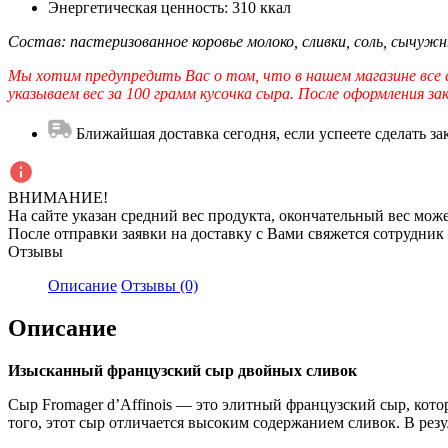
Энергетическая ценность: 310 ккал
Состав: пастеризованное коровье молоко, сливки, соль, сычужны
Мы хотим предупредить Вас о том, что в нашем магазине все
указываем вес за 100 грамм кусочка сыра. После оформления 
Ближайшая доставка сегодня, если успеете сделать зак
ВНИМАНИЕ!
На сайте указан средний вес продукта, окончательный вес може
После отправки заявки на доставку с Вами свяжется сотрудник
Отзывы
Описание
Отзывы (0)
Описание
Изысканный французский сыр двойных сливок
Сыр Fromager d’Affinois — это элитный французский сыр, кот
того, этот сыр отличается высоким содержанием сливок. В резул