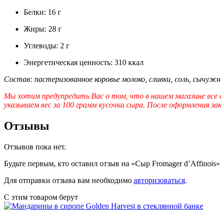
Белки: 16 г
Жиры: 28 г
Углеводы: 2 г
Энергетическая ценность: 310 ккал
Состав: пастеризованное коровье молоко, сливки, соль, сычужны
Мы хотим предупредить Вас о том, что в нашем магазине все
указываем вес за 100 грамм кусочка сыра. После оформления 
Отзывы
Отзывов пока нет.
Будьте первым, кто оставил отзыв на «Сыр Fromager d’Affinois»
Для отправки отзыва вам необходимо
авторизоваться
.
С этим товаром берут