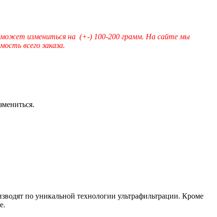
 может измениться на (+-) 100-200 грамм. На сайте мы
ость всего заказа.
змениться.
изводят по уникальной технологии ультрафильтрации. Кроме
е.