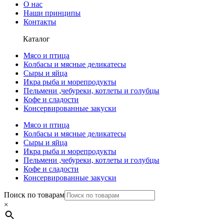
О нас
Наши принципы
Контакты
Каталог
Мясо и птица
Колбасы и мясные деликатесы
Сыры и яйца
Икра рыба и морепродукты
Пельмени ,чебуреки, котлеты и голубцы
Кофе и сладости
Консервированные закуски
Мясо и птица
Колбасы и мясные деликатесы
Сыры и яйца
Икра рыба и морепродукты
Пельмени ,чебуреки, котлеты и голубцы
Кофе и сладости
Консервированные закуски
Поиск по товарам
×