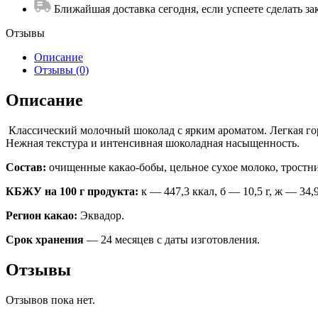
Ближайшая доставка сегодня, если успеете сделать зак
Отзывы
Описание
Отзывы (0)
Описание
Классический молочный шоколад с ярким ароматом. Легкая го
Нежная текстура и интенсивная шоколадная насыщенность.
Состав:
очищенные какао-бобы, цельное сухое молоко, тростни
КБЖУ на 100 г продукта:
к — 447,3 ккал, б — 10,5 г, ж — 34,9 
Регион какао:
Эквадор.
Срок хранения
— 24 месяцев с даты изготовления.
Отзывы
Отзывов пока нет.