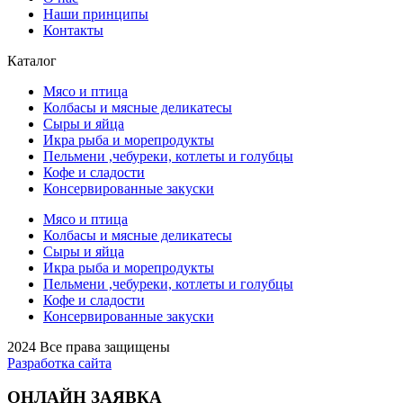
Наши принципы
Контакты
Каталог
Мясо и птица
Колбасы и мясные деликатесы
Сыры и яйца
Икра рыба и морепродукты
Пельмени ,чебуреки, котлеты и голубцы
Кофе и сладости
Консервированные закуски
Мясо и птица
Колбасы и мясные деликатесы
Сыры и яйца
Икра рыба и морепродукты
Пельмени ,чебуреки, котлеты и голубцы
Кофе и сладости
Консервированные закуски
2024 Все права защищены
Разработка сайта
ОНЛАЙН ЗАЯВКА