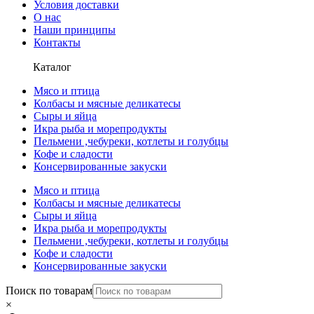
Условия доставки
О нас
Наши принципы
Контакты
Каталог
Мясо и птица
Колбасы и мясные деликатесы
Сыры и яйца
Икра рыба и морепродукты
Пельмени ,чебуреки, котлеты и голубцы
Кофе и сладости
Консервированные закуски
Мясо и птица
Колбасы и мясные деликатесы
Сыры и яйца
Икра рыба и морепродукты
Пельмени ,чебуреки, котлеты и голубцы
Кофе и сладости
Консервированные закуски
Поиск по товарам
×