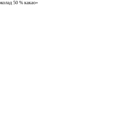
околад 50 % какао»