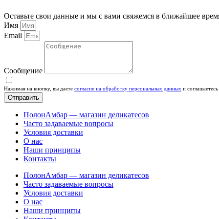
Оставьте свои данные и мы с вами свяжемся в ближайшее врем
Имя
Email
Сообщение
Нажимая на кнопку, вы даете
согласие на обработку персональных данных
и соглашаетесь
Отправить
ПолонАмбар — магазин деликатесов
Часто задаваемые вопросы
Условия доставки
О нас
Наши принципы
Контакты
ПолонАмбар — магазин деликатесов
Часто задаваемые вопросы
Условия доставки
О нас
Наши принципы