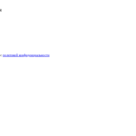
я
 c
политикой конфиденциальности