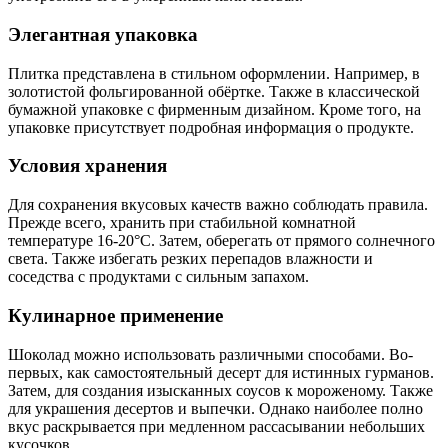
Элегантная упаковка
Плитка представлена в стильном оформлении. Например, в
золотистой фольгированной обёртке. Также в классической
бумажной упаковке с фирменным дизайном. Кроме того, на
упаковке присутствует подробная информация о продукте.
Условия хранения
Для сохранения вкусовых качеств важно соблюдать правила.
Прежде всего, хранить при стабильной комнатной
температуре 16-20°C. Затем, оберегать от прямого солнечного
света. Также избегать резких перепадов влажности и
соседства с продуктами с сильным запахом.
Кулинарное применение
Шоколад можно использовать различными способами. Во-
первых, как самостоятельный десерт для истинных гурманов.
Затем, для создания изысканных соусов к мороженому. Также
для украшения десертов и выпечки. Однако наиболее полно
вкус раскрывается при медленном рассасывании небольших
кусочков.