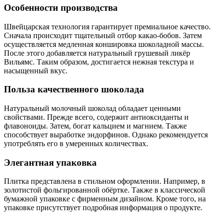
Особенности производства
Швейцарская технология гарантирует премиальное качество.
Сначала происходит тщательный отбор какао-бобов. Затем
осуществляется медленная коншировка шоколадной массы.
После этого добавляется натуральный грушевый ликёр
Вильямс. Таким образом, достигается нежная текстура и
насыщенный вкус.
Польза качественного шоколада
Натуральный молочный шоколад обладает ценными
свойствами. Прежде всего, содержит антиоксиданты и
флавоноиды. Затем, богат кальцием и магнием. Также
способствует выработке эндорфинов. Однако рекомендуется
употреблять его в умеренных количествах.
Элегантная упаковка
Плитка представлена в стильном оформлении. Например, в
золотистой фольгированной обёртке. Также в классической
бумажной упаковке с фирменным дизайном. Кроме того, на
упаковке присутствует подробная информация о продукте.