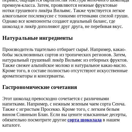
премиум-класса. Затем, проявляются нежные фруктовые
нотки грушевого ликёра Вильямс. Также чувствуется легкое
алкогольное послевкусие с тонкими оттенками спелой груши.
Однако все компоненты создают идеальный баланс, где
шоколад и ликёр дополняют друг друга, не перебивая вкус.
Натуральные ингредиенты
Производитель тщательно отбирает сырьё. Например, какао-
бобы эксклюзивных сортов из тропических регионов. Затем,
натуральный грушевый ликёр Вильямс из отборных фруктов.
Также свежее альпийское молоко и натуральное какао-масло.
Кроме того, в составе полностью отсутствуют искусственные
ароматизаторы и консерванты.
Гастрономические сочетания
Этот шоколад превосходно сочетается с различными
напитками. Например, с нежным зеленым чаем сорта Сенча.
Также с игристым Просекко. Кроме того, с легким белым
вином Совиньон Блан. Если вы цените изысканные десерты,
обязательно посмотрите другие
сорта шоколада
в нашем
каталоге.