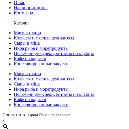
О нас
Наши принципы
Контакты
Каталог
Мясо и птица
Колбасы и мясные деликатесы
Сыры и яйца
Икра рыба и морепродукты
Пельмени ,чебуреки, котлеты и голубцы
Кофе и сладости
Консервированные закуски
Мясо и птица
Колбасы и мясные деликатесы
Сыры и яйца
Икра рыба и морепродукты
Пельмени ,чебуреки, котлеты и голубцы
Кофе и сладости
Консервированные закуски
Поиск по товарам
×