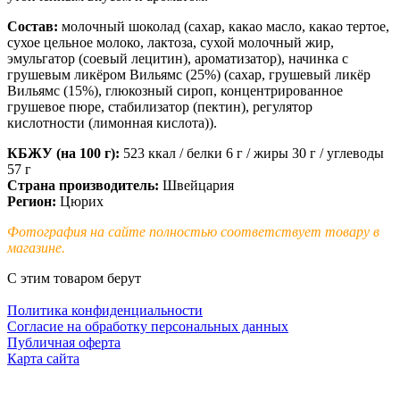
Состав:
молочный шоколад (сахар, какао масло, какао тертое,
сухое цельное молоко, лактоза, сухой молочный жир,
эмульгатор (соевый лецитин), ароматизатор), начинка с
грушевым ликёром Вильямс (25%) (сахар, грушевый ликёр
Вильямс (15%), глюкозный сироп, концентрированное
грушевое пюре, стабилизатор (пектин), регулятор
кислотности (лимонная кислота)).
КБЖУ (на 100 г):
523 ккал / белки 6 г / жиры 30 г / углеводы
57 г
Страна производитель:
Швейцария
Регион:
Цюрих
Фотография на сайте полностью соответствует товару в
магазине.
С этим товаром берут
Политика конфиденциальности
Cогласие на обработку персональных данных
Публичная оферта
Карта сайта