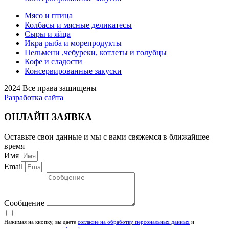
Мясо и птица
Колбасы и мясные деликатесы
Сыры и яйца
Икра рыба и морепродукты
Пельмени ,чебуреки, котлеты и голубцы
Кофе и сладости
Консервированные закуски
2024 Все права защищены
Разработка сайта
ОНЛАЙН ЗАЯВКА
Оставьте свои данные и мы с вами свяжемся в ближайшее
время
Имя
Email
Сообщение
Нажимая на кнопку, вы даете
согласие на обработку персональных данных
и