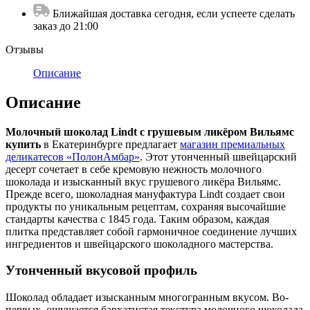
Ближайшая доставка сегодня, если успеете сделать
заказ до 21:00
Отзывы
Описание
Описание
Молочный шоколад Lindt с грушевым ликёром Вильямс
купить
в Екатеринбурге предлагает
магазин премиальных
деликатесов «ПолонАмбар»
. Этот утонченный швейцарский
десерт сочетает в себе кремовую нежность молочного
шоколада и изысканный вкус грушевого ликёра Вильямс.
Прежде всего, шоколадная мануфактура Lindt создает свои
продукты по уникальным рецептам, сохраняя высочайшие
стандарты качества с 1845 года. Таким образом, каждая
плитка представляет собой гармоничное соединение лучших
ингредиентов и швейцарского шоколадного мастерства.
Утонченный вкусовой профиль
Шоколад обладает изысканным многогранным вкусом. Во-
первых, ощущается бархатистая текстура молочного шоколада