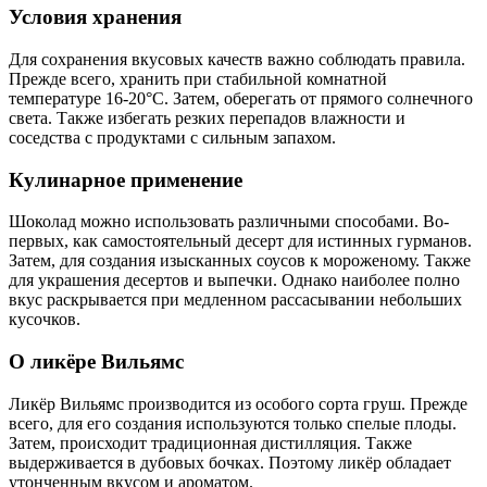
Условия хранения
Для сохранения вкусовых качеств важно соблюдать правила.
Прежде всего, хранить при стабильной комнатной
температуре 16-20°C. Затем, оберегать от прямого солнечного
света. Также избегать резких перепадов влажности и
соседства с продуктами с сильным запахом.
Кулинарное применение
Шоколад можно использовать различными способами. Во-
первых, как самостоятельный десерт для истинных гурманов.
Затем, для создания изысканных соусов к мороженому. Также
для украшения десертов и выпечки. Однако наиболее полно
вкус раскрывается при медленном рассасывании небольших
кусочков.
О ликёре Вильямс
Ликёр Вильямс производится из особого сорта груш. Прежде
всего, для его создания используются только спелые плоды.
Затем, происходит традиционная дистилляция. Также
выдерживается в дубовых бочках. Поэтому ликёр обладает
утонченным вкусом и ароматом.