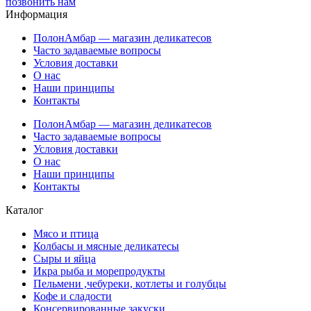
позвонить нам
Информация
ПолонАмбар — магазин деликатесов
Часто задаваемые вопросы
Условия доставки
О нас
Наши принципы
Контакты
ПолонАмбар — магазин деликатесов
Часто задаваемые вопросы
Условия доставки
О нас
Наши принципы
Контакты
Каталог
Мясо и птица
Колбасы и мясные деликатесы
Сыры и яйца
Икра рыба и морепродукты
Пельмени ,чебуреки, котлеты и голубцы
Кофе и сладости
Консервированные закуски