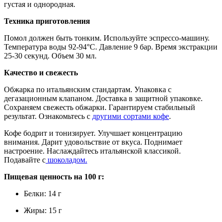
густая и однородная.
Техника приготовления
Помол должен быть тонким. Используйте эспрессо-машину.
Температура воды 92-94°C. Давление 9 бар. Время экстракции
25-30 секунд. Объем 30 мл.
Качество и свежесть
Обжарка по итальянским стандартам. Упаковка с
дегазационным клапаном. Доставка в защитной упаковке.
Сохраняем свежесть обжарки. Гарантируем стабильный
результат. Ознакомьтесь с
другими сортами кофе
.
Кофе бодрит и тонизирует. Улучшает концентрацию
внимания. Дарит удовольствие от вкуса. Поднимает
настроение. Наслаждайтесь итальянской классикой.
Подавайте с
шоколадом.
Пищевая ценность на 100 г:
Белки: 14 г
Жиры: 15 г