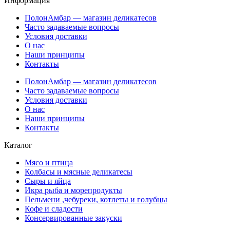
Информация
ПолонАмбар — магазин деликатесов
Часто задаваемые вопросы
Условия доставки
О нас
Наши принципы
Контакты
ПолонАмбар — магазин деликатесов
Часто задаваемые вопросы
Условия доставки
О нас
Наши принципы
Контакты
Каталог
Мясо и птица
Колбасы и мясные деликатесы
Сыры и яйца
Икра рыба и морепродукты
Пельмени ,чебуреки, котлеты и голубцы
Кофе и сладости
Консервированные закуски