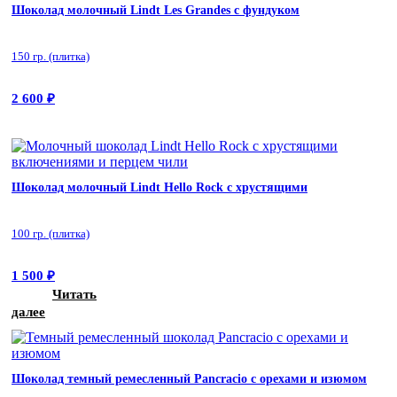
Шоколад молочный Lindt Les Grandes с фундуком
150 гр. (плитка)
2 600
₽
Шоколад молочный Lindt Hello Rock с хрустящими
включениями и перцем чили
100 гр. (плитка)
1 500
₽
Читать
далее
Шоколад темный ремесленный Pancracio с орехами и изюмом