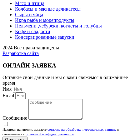
Мясо и птица
Колбасы и мясные деликатесы
Сыры и яйца
Икра рыба и морепродукты
Пельмени ,чебуреки, котлеты и голубцы
Кофе и сладости
Консервированные закуски
2024 Все права защищены
Разработка сайта
ОНЛАЙН ЗАЯВКА
Оставьте свои данные и мы с вами свяжемся в ближайшее
время
Имя
Email
Сообщение
Нажимая на кнопку, вы даете
согласие на обработку персональных данных
и
соглашаетесь c
политикой конфиденциальности
Отправить