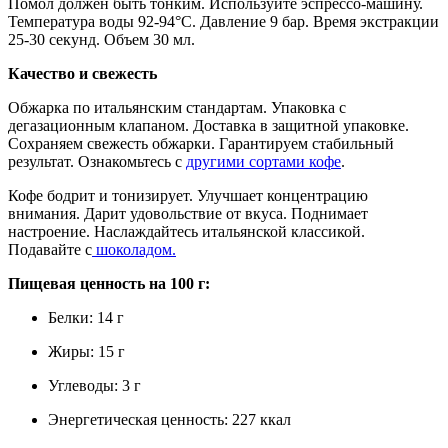
Помол должен быть тонким. Используйте эспрессо-машину.
Температура воды 92-94°C. Давление 9 бар. Время экстракции
25-30 секунд. Объем 30 мл.
Качество и свежесть
Обжарка по итальянским стандартам. Упаковка с
дегазационным клапаном. Доставка в защитной упаковке.
Сохраняем свежесть обжарки. Гарантируем стабильный
результат. Ознакомьтесь с
другими сортами кофе
.
Кофе бодрит и тонизирует. Улучшает концентрацию
внимания. Дарит удовольствие от вкуса. Поднимает
настроение. Наслаждайтесь итальянской классикой.
Подавайте с
шоколадом.
Пищевая ценность на 100 г:
Белки: 14 г
Жиры: 15 г
Углеводы: 3 г
Энергетическая ценность: 227 ккал