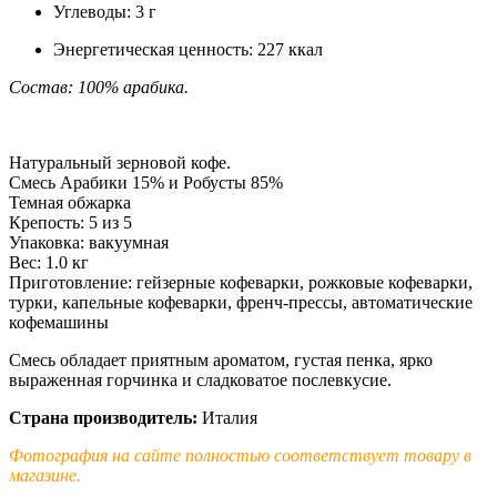
Углеводы: 3 г
Энергетическая ценность: 227 ккал
Состав: 100% арабика.
Натуральный зерновой кофе.
Смесь Арабики 15% и Робусты 85%
Темная обжарка
Крепость: 5 из 5
Упаковка: вакуумная
Вес: 1.0 кг
Приготовление: гейзерные кофеварки, рожковые кофеварки,
турки, капельные кофеварки, френч-прессы, автоматические
кофемашины
Смесь обладает приятным ароматом, густая пенка, ярко
выраженная горчинка и сладковатое послевкусие.
Страна производитель:
Италия
Фотография на сайте полностью соответствует товару в
магазине.