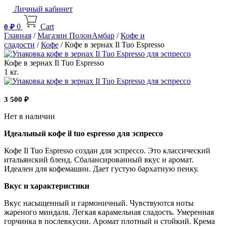
Личный кабинет
0
Cart
0
₽
Главная
/
Магазин ПолонАмбар
/
Кофе и
сладости
/
Кофе
/ Кофе в зернах Il Tuo Espresso
Кофе в зернах Il Tuo Espresso
1 кг.
3 500
₽
Нет в наличии
Идеальный кофе il tuo espresso для эспрессо
Кофе Il Tuo Espresso создан для эспрессо. Это классический
итальянский бленд. Сбалансированный вкус и аромат.
Идеален для кофемашин. Дает густую бархатную пенку.
Вкус и характеристики
Вкус насыщенный и гармоничный. Чувствуются ноты
жареного миндаля. Легкая карамельная сладость. Умеренная
горчинка в послевкусии. Аромат плотный и стойкий. Крема