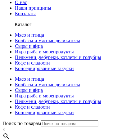
О нас
Наши принципы
Контакты
Каталог
Мясо и птица
Колбасы и мясные деликатесы
Сыры и яйца
Икра рыба и морепродукты
Пельмени ,чебуреки, котлеты и голубцы
Кофе и сладости
Консервированные закуски
Мясо и птица
Колбасы и мясные деликатесы
Сыры и яйца
Икра рыба и морепродукты
Пельмени ,чебуреки, котлеты и голубцы
Кофе и сладости
Консервированные закуски
Поиск по товарам
×