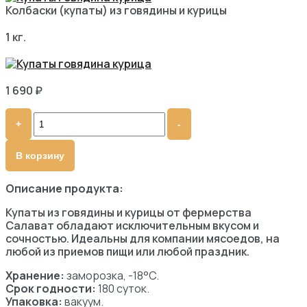
Колбаски (купаты) из говядины и курицы
1 кг.
1 690
₽
Quantity
В корзину
Описание продукта:
Купаты из говядины и курицы от фермерства
Салават обладают исключительным вкусом и
сочностью. Идеальны для компании мясоедов, на
любой из приемов пищи или любой праздник.
Хранение:
заморозка, -18°C.
Срок годности:
180 суток.
Упаковка:
вакуум.