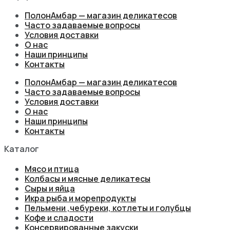
ПолонАмбар — магазин деликатесов
Часто задаваемые вопросы
Условия доставки
О нас
Наши принципы
Контакты
ПолонАмбар — магазин деликатесов
Часто задаваемые вопросы
Условия доставки
О нас
Наши принципы
Контакты
Каталог
Мясо и птица
Колбасы и мясные деликатесы
Сыры и яйца
Икра рыба и морепродукты
Пельмени ,чебуреки, котлеты и голубцы
Кофе и сладости
Консервированные закуски