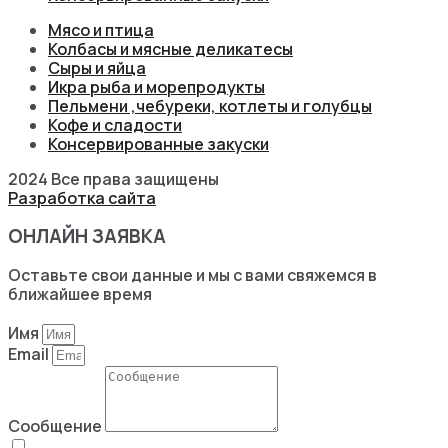
Мясо и птица
Колбасы и мясные деликатесы
Сыры и яйца
Икра рыба и морепродукты
Пельмени ,чебуреки, котлеты и голубцы
Кофе и сладости
Консервированные закуски
2024 Все права защищены
Разработка сайта
ОНЛАЙН ЗАЯВКА
Оставьте свои данные и мы с вами свяжемся в
ближайшее время
Имя
Email
Сообщение