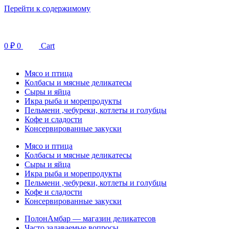
Перейти к содержимому
0
₽
0
Cart
Мясо и птица
Колбасы и мясные деликатесы
Сыры и яйца
Икра рыба и морепродукты
Пельмени ,чебуреки, котлеты и голубцы
Кофе и сладости
Консервированные закуски
Мясо и птица
Колбасы и мясные деликатесы
Сыры и яйца
Икра рыба и морепродукты
Пельмени ,чебуреки, котлеты и голубцы
Кофе и сладости
Консервированные закуски
ПолонАмбар — магазин деликатесов
Часто задаваемые вопросы