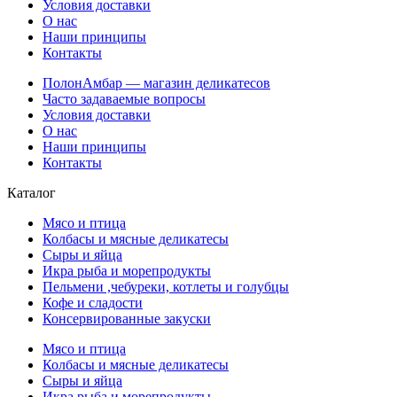
Условия доставки
О нас
Наши принципы
Контакты
ПолонАмбар — магазин деликатесов
Часто задаваемые вопросы
Условия доставки
О нас
Наши принципы
Контакты
Каталог
Мясо и птица
Колбасы и мясные деликатесы
Сыры и яйца
Икра рыба и морепродукты
Пельмени ,чебуреки, котлеты и голубцы
Кофе и сладости
Консервированные закуски
Мясо и птица
Колбасы и мясные деликатесы
Сыры и яйца
Икра рыба и морепродукты