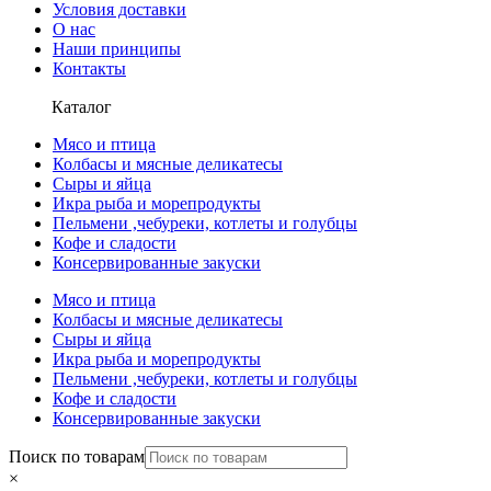
Условия доставки
О нас
Наши принципы
Контакты
Каталог
Мясо и птица
Колбасы и мясные деликатесы
Сыры и яйца
Икра рыба и морепродукты
Пельмени ,чебуреки, котлеты и голубцы
Кофе и сладости
Консервированные закуски
Мясо и птица
Колбасы и мясные деликатесы
Сыры и яйца
Икра рыба и морепродукты
Пельмени ,чебуреки, котлеты и голубцы
Кофе и сладости
Консервированные закуски
Поиск по товарам
×